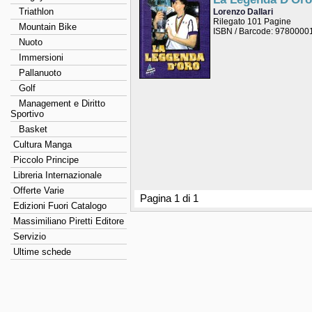
Triathlon
Lorenzo Dallari
Rilegato 101 Pagine
Mountain Bike
ISBN / Barcode: 978000
Nuoto
Immersioni
Pallanuoto
Golf
Management e Diritto
Sportivo
Basket
Cultura Manga
Piccolo Principe
Libreria Internazionale
Offerte Varie
Pagina 1 di 1
Edizioni Fuori Catalogo
Massimiliano Piretti Editore
Servizio
Ultime schede