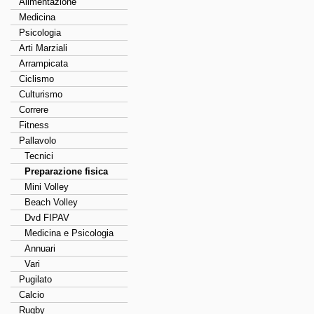
Alimentazione
Medicina
Psicologia
Arti Marziali
Arrampicata
Ciclismo
Culturismo
Correre
Fitness
Pallavolo
Tecnici
Preparazione fisica
Mini Volley
Beach Volley
Dvd FIPAV
Medicina e Psicologia
Annuari
Vari
Pugilato
Calcio
Rugby