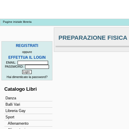
Pagine iniziale libreria
PREPARAZIONE FISICA
REGISTRATI
oppure
EFFETTUA IL LOGIN
EMAIL:
PASSWORD:
Hai dimenticato la password?
Catalogo Libri
Danza
Balli Vari
Libreria Gay
Sport
Allenamento