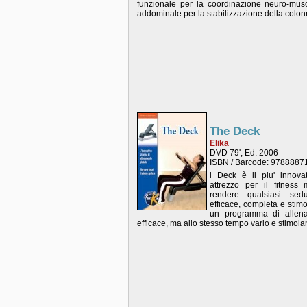
funzionale per la coordinazione neuro-musco
addominale per la stabilizzazione della colon
The Deck
Elika
DVD 79', Ed. 2006
ISBN / Barcode: 978888
l Deck è il piu' innovat
attrezzo per il fitness
rendere qualsiasi sed
efficace, completa e stimo
un programma di allen
efficace, ma allo stesso tempo vario e stimola