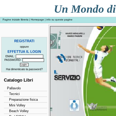
Un Mondo di 
Pagine iniziale libreria
|
Homepage
|
info su queste pagine
REGISTRATI
oppure
EFFETTUA IL LOGIN
EMAIL:
PASSWORD:
Hai dimenticato la password?
Catalogo Libri
Pallavolo
Tecnici
Preparazione fisica
Mini Volley
Beach Volley