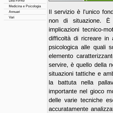
Dvd FIPAV
Medicina e Psicologia
Il servizio è l'unico fo
Annuari
Vari
non di situazione. È
implicazioni tecnico-mo
difficoltà di ricreare i
psicologica alle quali s
elemento caratterizzante
servire, è quello della n
situazioni tattiche e a
la battuta nella palla
importante nel gioco mo
delle varie tecniche es
accuratamente analizzat