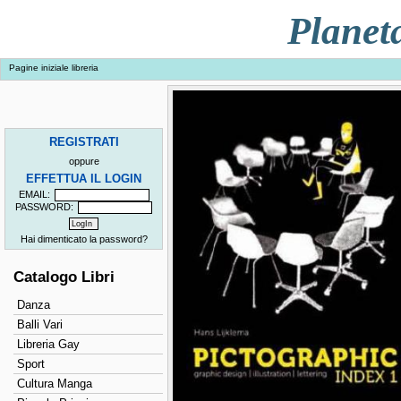
Planet
Pagine iniziale libreria
REGISTRATI
oppure
EFFETTUA IL LOGIN
EMAIL:
PASSWORD:
Hai dimenticato la password?
Catalogo Libri
Danza
Balli Vari
Libreria Gay
Sport
Cultura Manga