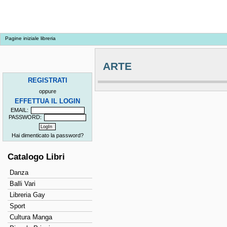
Pagine iniziale libreria
ARTE
REGISTRATI
oppure
EFFETTUA IL LOGIN
EMAIL:
PASSWORD:
Hai dimenticato la password?
Catalogo Libri
Danza
Balli Vari
Libreria Gay
Sport
Cultura Manga