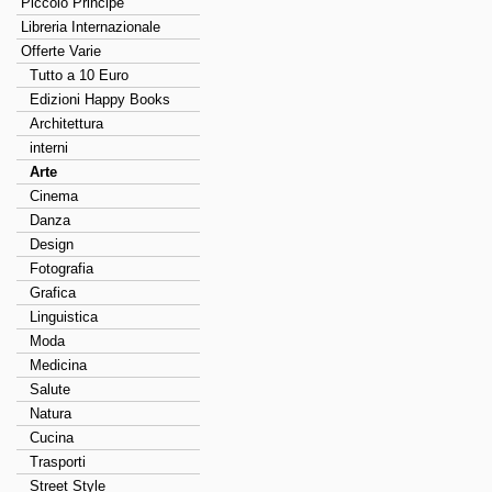
Piccolo Principe
Libreria Internazionale
Offerte Varie
Tutto a 10 Euro
Edizioni Happy Books
Architettura
interni
Arte
Cinema
Danza
Design
Fotografia
Grafica
Linguistica
Moda
Medicina
Salute
Natura
Cucina
Trasporti
Street Style