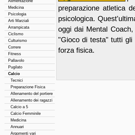
Alimentazione
preparazione atletica 
Medicina
Psicologia
psicologica. Quest'ulti
Arti Marziali
Arrampicata
oggi dai Mental Coach, 
Ciclismo
"Gioco di testa" tutti gl
Culturismo
Correre
forza fisica.
Fitness
Pallavolo
Pugilato
Calcio
Tecnici
Preparazione Fisica
Allenamento del portiere
Allenamento dei ragazzi
Calcio a 5
Calcio Femminile
Medicina
Annuari
Argomenti vari