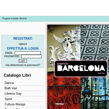
Pagine iniziale libreria
REGISTRATI
oppure
EFFETTUA IL LOGIN
EMAIL:
PASSWORD:
Hai dimenticato la password?
Catalogo Libri
Danza
Balli Vari
Libreria Gay
Sport
Cultura Manga