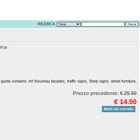
RICERCA:
0 gr.
 guide contains: Art Nouveau facades, traffic signs, Shop signs, street furniture,
Prezzo precedente:
€ 25.50
€ 14.50
Metti nel carrello