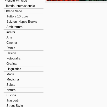
Piccolo Principe
Libreria Internazionale
Offerte Varie
Tutto a 10 Euro
Edizioni Happy Books
Architettura
interni
Arte
Cinema
Danza
Design
Fotografia
Grafica
Linguistica
Moda
Medicina
Salute
Natura
Cucina
Trasporti
Street Style