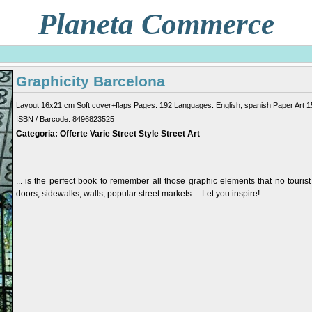
Planeta Commerce
Graphicity Barcelona
Layout 16x21 cm Soft cover+flaps Pages. 192 Languages. English, spanish Paper Art 15
ISBN / Barcode: 8496823525
Categoria: Offerte Varie Street Style Street Art
... is the perfect book to remember all those graphic elements that no tourist
doors, sidewalks, walls, popular street markets ... Let you inspire!