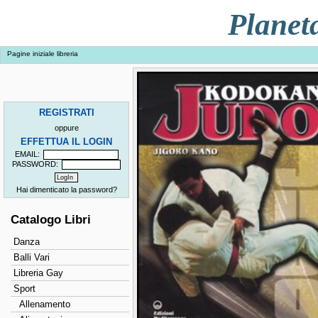
Planet
Pagine iniziale libreria
REGISTRATI
oppure
EFFETTUA IL LOGIN
EMAIL:
PASSWORD:
Hai dimenticato la password?
Catalogo Libri
Danza
Balli Vari
Libreria Gay
Sport
Allenamento