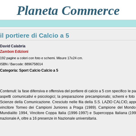
Planeta Commerce
il portiere di Calcio a 5
David Calabria
Zambon Edizioni
192 pagine a colori con foto e schemi. Misure 17x24 cm.
ISBN / Barcode: 8896758014
Categoria: Sport Calcio Calcio a 5
Contenuti: la fase difensiva e offensiva del portiere di calcio a 5 con specifico le para
aspetti comunicativi e psicologici; la preparazione precampionato; schemi e foto
Scienze della Comunicazione. Cresciuto nelle fila della S.S. LAZIO CALCIO, app
vincitore Torneo dei Campioni Juniores a Praga (1989). Campione del Mondo Un
Mundialito 1994, Vincitore Coppa Italia (1996-1997) e Supercoppa Italiana (199
nazionale A, oltre a 16 presenze in Nazionale universitaria.