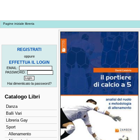
Pagine iniziale libreria
REGISTRATI
oppure
EFFETTUA IL LOGIN
EMAIL:
PASSWORD:
Hai dimenticato la password?
Catalogo Libri
Danza
Balli Vari
Libreria Gay
Sport
Allenamento