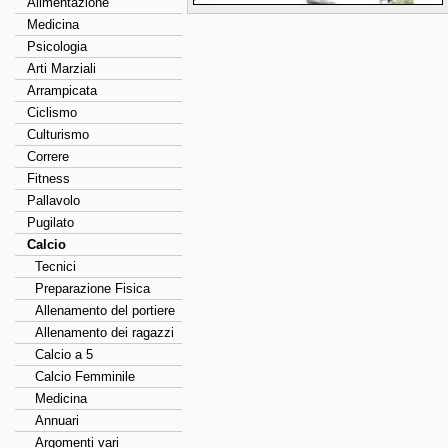
Alimentazione
Medicina
Psicologia
Arti Marziali
Arrampicata
Ciclismo
Culturismo
Correre
Fitness
Pallavolo
Pugilato
Calcio
Tecnici
Preparazione Fisica
Allenamento del portiere
Allenamento dei ragazzi
Calcio a 5
Calcio Femminile
Medicina
Annuari
Argomenti vari