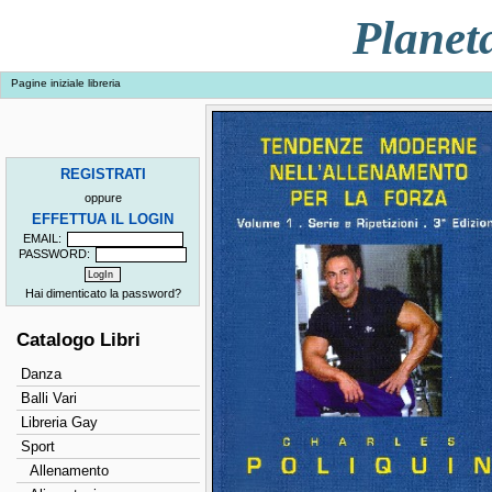
Planet
Pagine iniziale libreria
REGISTRATI
oppure
EFFETTUA IL LOGIN
EMAIL:
PASSWORD:
Hai dimenticato la password?
Catalogo Libri
Danza
Balli Vari
Libreria Gay
Sport
Allenamento