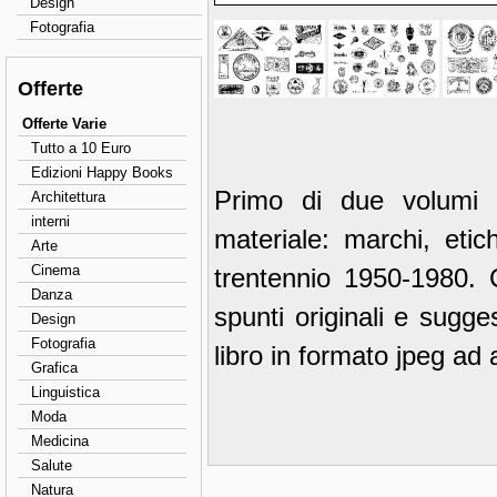
Design
Fotografia
Offerte
Offerte Varie
Tutto a 10 Euro
Edizioni Happy Books
Primo di due volumi 
Architettura
interni
materiale: marchi, etic
Arte
Cinema
trentennio 1950-1980. 
Danza
spunti originali e sugge
Design
Fotografia
libro in formato jpeg ad 
Grafica
Linguistica
Moda
Medicina
Salute
Natura