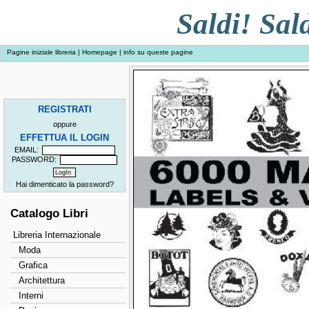
Saldi! Sald
Pagine iniziale libreria
|
Homepage
|
info su queste pagine
REGISTRATI
oppure
EFFETTUA IL LOGIN
EMAIL:
PASSWORD:
Hai dimenticato la password?
Catalogo Libri
Libreria Internazionale
Moda
Grafica
Architettura
Interni