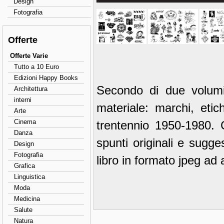
Design
Fotografia
Offerte
Offerte Varie
Tutto a 10 Euro
Edizioni Happy Books
Secondo di due volumi
Architettura
interni
materiale: marchi, etic
Arte
Cinema
trentennio 1950-1980. 
Danza
spunti originali e sugge
Design
Fotografia
libro in formato jpeg ad 
Grafica
Linguistica
Moda
Medicina
Salute
Natura