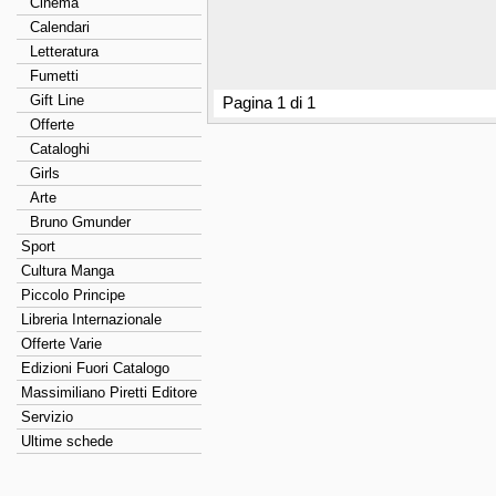
Cinema
Calendari
Letteratura
Fumetti
Gift Line
Pagina 1 di 1
Offerte
Cataloghi
Girls
Arte
Bruno Gmunder
Sport
Cultura Manga
Piccolo Principe
Libreria Internazionale
Offerte Varie
Edizioni Fuori Catalogo
Massimiliano Piretti Editore
Servizio
Ultime schede