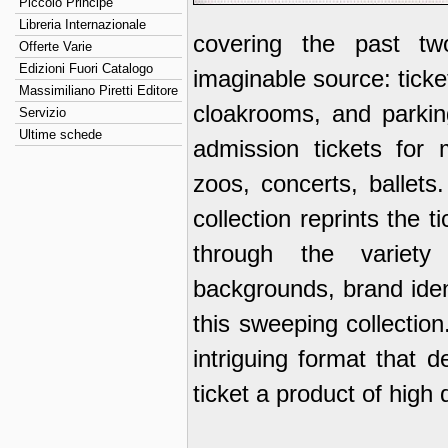
Piccolo Principe
Libreria Internazionale
covering the past t
Offerte Varie
Edizioni Fuori Catalogo
imaginable source: ticke
Massimiliano Piretti Editore
cloakrooms, and parking
Servizio
Ultime schede
admission tickets for 
zoos, concerts, ballets
collection reprints the 
through the variety 
backgrounds, brand ident
this sweeping collection
intriguing format that 
ticket a product of high 