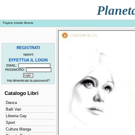
Planet
Pagine iniziale libreria
REGISTRATI
oppure
EFFETTUA IL LOGIN
EMAIL:
PASSWORD:
Hai dimenticato la password?
Catalogo Libri
Danza
Balli Vari
Libreria Gay
Sport
Cultura Manga