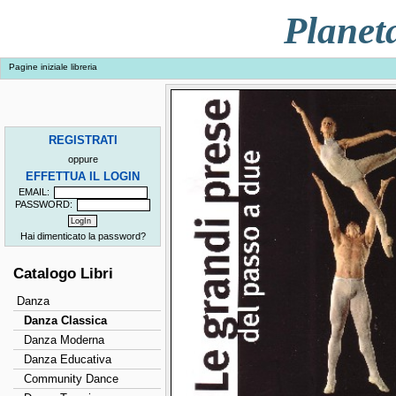
Planet
Pagine iniziale libreria
REGISTRATI
oppure
EFFETTUA IL LOGIN
EMAIL:
PASSWORD:
Hai dimenticato la password?
Catalogo Libri
Danza
Danza Classica
Danza Moderna
Danza Educativa
Community Dance