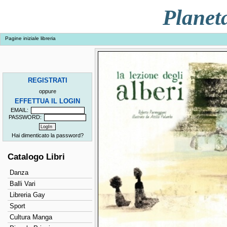
Planet
Pagine iniziale libreria
REGISTRATI
oppure
EFFETTUA IL LOGIN
EMAIL:
PASSWORD:
Hai dimenticato la password?
Catalogo Libri
Danza
Balli Vari
Libreria Gay
Sport
Cultura Manga