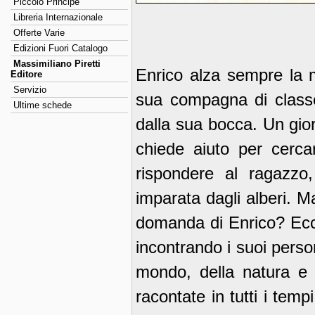
Piccolo Principe
Libreria Internazionale
Offerte Varie
Edizioni Fuori Catalogo
Massimiliano Piretti
Enrico alza sempre la 
Editore
Servizio
sua compagna di class
Ultime schede
dalla sua bocca. Un gior
chiede aiuto per cerca
rispondere al ragazzo,
imparata dagli alberi. M
domanda di Enrico? Ecco
incontrando i suoi person
mondo, della natura e d
racontate in tutti i temp