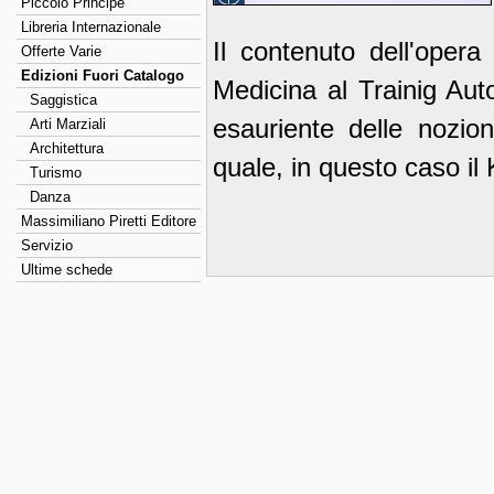
Piccolo Principe
Libreria Internazionale
Il contenuto dell'opera
Offerte Varie
Edizioni Fuori Catalogo
Medicina al Trainig Aut
Saggistica
esauriente delle nozio
Arti Marziali
Architettura
quale, in questo caso il 
Turismo
Danza
Massimiliano Piretti Editore
Servizio
Ultime schede