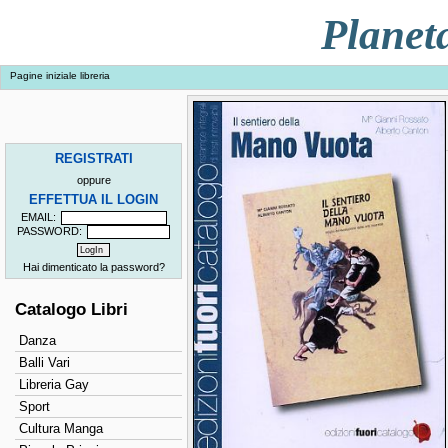
Planet
Pagine iniziale libreria
REGISTRATI
oppure
EFFETTUA IL LOGIN
EMAIL:
PASSWORD:
Hai dimenticato la password?
Catalogo Libri
Danza
Balli Vari
Libreria Gay
Sport
Cultura Manga