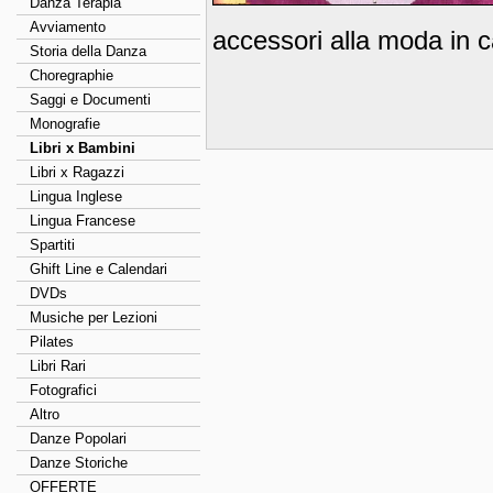
Danza Terapia
Avviamento
accessori alla moda in c
Storia della Danza
Choregraphie
Saggi e Documenti
Monografie
Libri x Bambini
Libri x Ragazzi
Lingua Inglese
Lingua Francese
Spartiti
Ghift Line e Calendari
DVDs
Musiche per Lezioni
Pilates
Libri Rari
Fotografici
Altro
Danze Popolari
Danze Storiche
OFFERTE