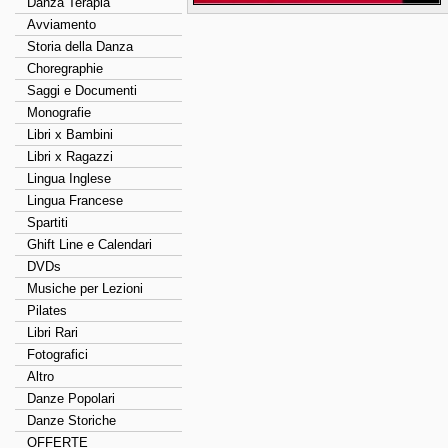
Danza Terapia
Avviamento
Storia della Danza
Choregraphie
Saggi e Documenti
Monografie
Libri x Bambini
Libri x Ragazzi
Lingua Inglese
Lingua Francese
Spartiti
Ghift Line e Calendari
DVDs
Musiche per Lezioni
Pilates
Libri Rari
Fotografici
Altro
Danze Popolari
Danze Storiche
OFFERTE