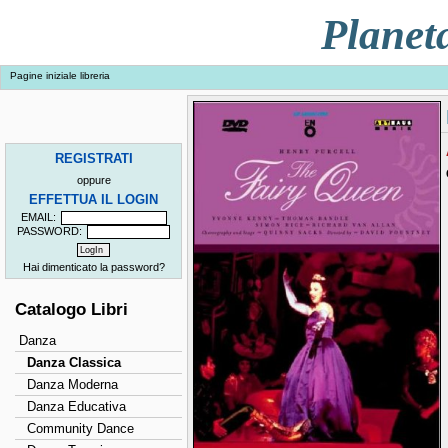
Planet
Pagine iniziale libreria
REGISTRATI
oppure
EFFETTUA IL LOGIN
EMAIL:
PASSWORD:
Hai dimenticato la password?
Catalogo Libri
Danza
Danza Classica
Danza Moderna
Danza Educativa
Community Dance