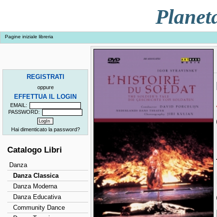
Planet
Pagine iniziale libreria
REGISTRATI
oppure
EFFETTUA IL LOGIN
EMAIL:
PASSWORD:
Hai dimenticato la password?
Catalogo Libri
Danza
Danza Classica
Danza Moderna
Danza Educativa
Community Dance