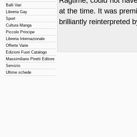
Ragtime, could not have
Balli Vari
at the time. It was pre
Libreria Gay
Sport
brilliantly reinterprete
Cultura Manga
Piccolo Principe
Libreria Internazionale
Offerte Varie
Edizioni Fuori Catalogo
Massimiliano Piretti Editore
Servizio
Ultime schede