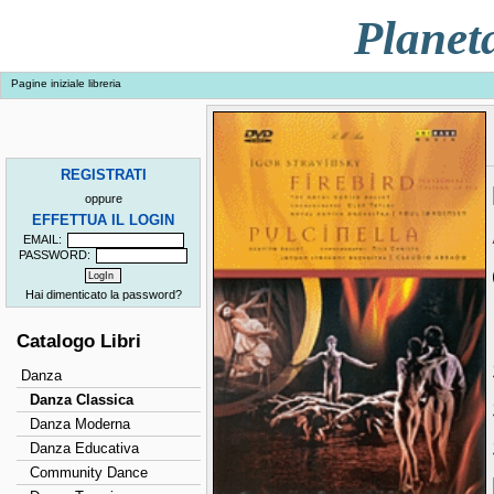
Planet
Pagine iniziale libreria
REGISTRATI
oppure
EFFETTUA IL LOGIN
EMAIL:
PASSWORD:
Hai dimenticato la password?
Catalogo Libri
Danza
Danza Classica
Danza Moderna
Danza Educativa
Community Dance