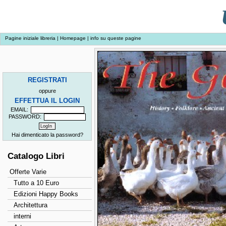
Pagine iniziale libreria
|
Homepage
|
info su queste pagine
REGISTRATI
oppure
EFFETTUA IL LOGIN
EMAIL:
PASSWORD:
Hai dimenticato la password?
Catalogo Libri
Offerte Varie
Tutto a 10 Euro
Edizioni Happy Books
Architettura
interni