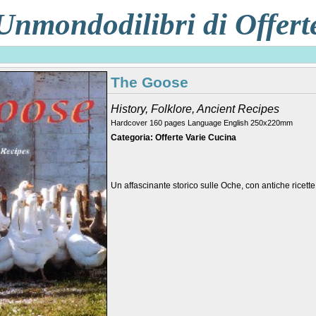
Unmondodilibri di Offert
The Goose
History, Folklore, Ancient Recipes
Hardcover 160 pages Language English 250x220mm
Categoria: Offerte Varie Cucina
Un affascinante storico sulle Oche, con antiche ricette