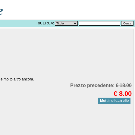
e
RICERCA:
 e molto altro ancora.
Prezzo precedente:
€ 18.00
€ 8.00
Metti nel carrello