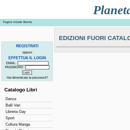
Planet
Pagine iniziale libreria
EDIZIONI FUORI CATA
REGISTRATI
oppure
EFFETTUA IL LOGIN
EMAIL:
PASSWORD:
Hai dimenticato la password?
Catalogo Libri
Danza
Balli Vari
Libreria Gay
Sport
Cultura Manga