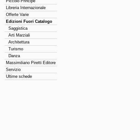
Piccolo Principe
Libreria Internazionale
Offerte Varie
Edizioni Fuori Catalogo
Saggistica
Arti Marziali
Architettura
Turismo
Danza
Massimiliano Piretti Editore
Servizio
Ultime schede